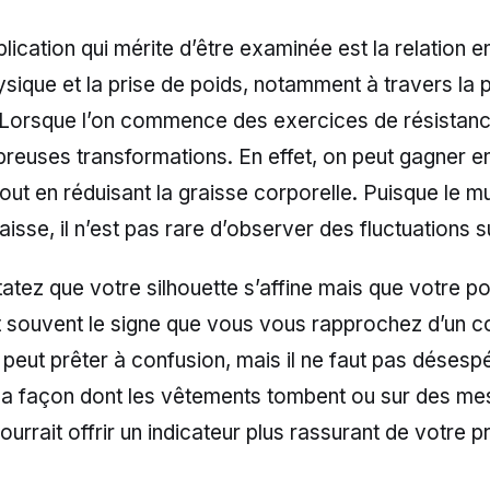
lication qui mérite d’être examinée est la relation e
ysique et la prise de poids, notamment à travers la p
 Lorsque l’on commence des exercices de résistanc
breuses transformations. En effet, on peut gagner 
out en réduisant la graisse corporelle. Puisque le 
aisse, il n’est pas rare d’observer des fluctuations s
atez que votre silhouette s’affine mais que votre p
t souvent le signe que vous vous rapprochez d’un c
 peut prêter à confusion, mais il ne faut pas désesp
r la façon dont les vêtements tombent ou sur des me
ourrait offrir un indicateur plus rassurant de votre p