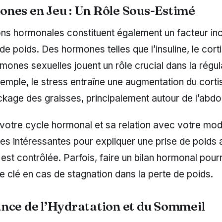
nes en Jeu : Un Rôle Sous-Estimé
ions hormonales constituent également un facteur in
de poids. Des hormones telles que l’insuline, le corti
mones sexuelles jouent un rôle crucial dans la régul
emple, le stress entraîne une augmentation du cortis
ockage des graisses, principalement autour de l’abd
otre cycle hormonal et sa relation avec votre mod
stes intéressantes pour expliquer une prise de poids 
n est contrôlée. Parfois, faire un bilan hormonal pour
e clé en cas de stagnation dans la perte de poids.
nce de l’Hydratation et du Sommeil