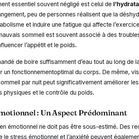
ent essentiel souvent négligé est celui de
l’hydrata
angement, peu de personnes réalisent que la déshyd
tabolisme et induire une fatigue qui affecte l’exercic
 mauvais sommeil est souvent associé à des troubl
fluencer l’appétit et le poids.
andé de boire suffisamment d’eau tout au long de l
ir un fonctionnementoptimal du corps. De même, vis
ommeil par nuit peut significativement améliorer les
 physiques et le contrôle du poids.
motionnel : Un Aspect Prédominant
tien émotionnel ne doit pas être sous-estimé. Des r
 le stress émotionnel et l’anxiété peuvent égalemen