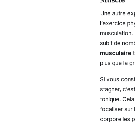
Une autre exp
l’exercice ph
musculation.
subit de nom
musculaire
t
plus que la gr
Si vous const
stagner, c’es
tonique. Cela
focaliser su
corporelles p