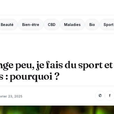
Beauté
Bien-être
CBD
Maladies
Bio
Sport
ge peu, je fais du sport et
s : pourquoi ?
✆
f
vrier 23, 2025