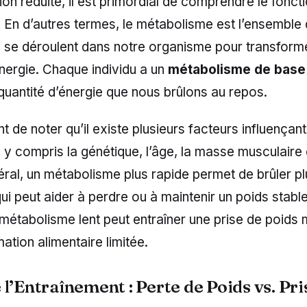
ion réduite, il est primordial de comprendre le fonc
 En d’autres termes, le métabolisme est l’ensemble 
i se déroulent dans notre organisme pour transforme
nergie. Chaque individu a un
métabolisme de base
quantité d’énergie que nous brûlons au repos.
nt de noter qu’il existe plusieurs facteurs influençant
y compris la génétique, l’âge, la masse musculaire
ral, un métabolisme plus rapide permet de brûler pl
qui peut aider à perdre ou à maintenir un poids stabl
 métabolisme lent peut entraîner une prise de poid
tion alimentaire limitée.
l’Entraînement : Perte de Poids vs. Pri