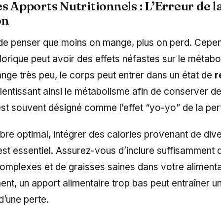
s Apports Nutritionnels : L’Erreur de l
on
t de penser que moins on mange, plus on perd. Cepen
alorique peut avoir des effets néfastes sur le métabo
ge très peu, le corps peut entrer dans un état de
r
alentissant ainsi le métabolisme afin de conserver de
t souvent désigné comme l’effet “yo-yo” de la pert
ibre optimal, intégrer des calories provenant de di
est essentiel. Assurez-vous d’inclure suffisamment 
omplexes et de graisses saines dans votre alimenta
t, un apport alimentaire trop bas peut entraîner un
d’une perte.