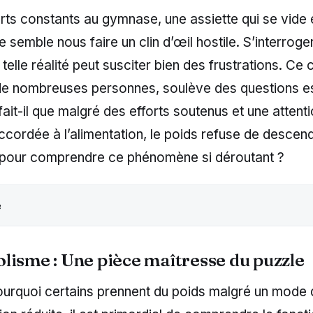
rts constants au gymnase, une assiette qui se vide e
 semble nous faire un clin d’œil hostile. S’interroger
telle réalité peut susciter bien des frustrations. Ce 
de nombreuses personnes, soulève des questions ess
it-il que malgré des efforts soutenus et une attent
accordée à l’alimentation, le poids refuse de descen
s pour comprendre ce phénomène si déroutant ?
e
lisme : Une pièce maîtresse du puzzle
ourquoi certains prennent du poids malgré un mode d