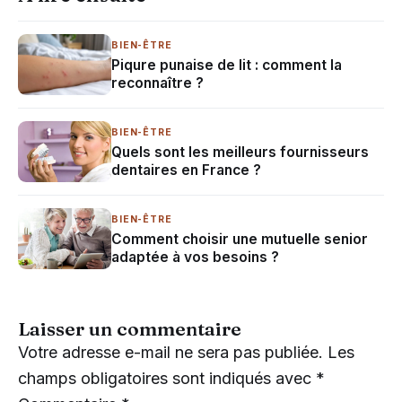
BIEN-ÊTRE
Piqure punaise de lit : comment la
reconnaître ?
BIEN-ÊTRE
Quels sont les meilleurs fournisseurs
dentaires en France ?
BIEN-ÊTRE
Comment choisir une mutuelle senior
adaptée à vos besoins ?
Laisser un commentaire
Votre adresse e-mail ne sera pas publiée.
Les
champs obligatoires sont indiqués avec
*