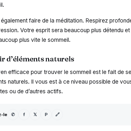
l.
également faire de la méditation. Respirez profond
ression. Votre esprit sera beaucoup plus détendu et
aucoup plus vite le sommeil.
ir d’éléments naturels
n efficace pour trouver le sommeil est le fait de se
ts naturels. Il vous est à ce niveau possible de vou
tes ou de d’autres actifs.
z-le
✆
f
𝕏
P
🔗