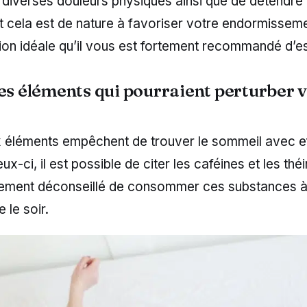
 diverses douleurs physiques ainsi que de détendre
 cela est de nature à favoriser votre endormisseme
ion idéale qu’il vous est fortement recommandé d’e
les éléments qui pourraient perturber 
éléments empêchent de trouver le sommeil avec ef
-ci, il est possible de citer les caféines et les théi
tement déconseillé de consommer ces substances à 
 le soir.