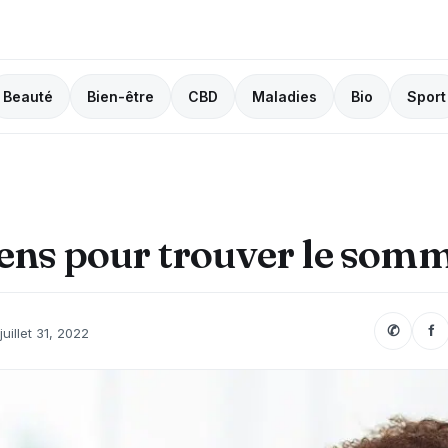
Beauté
Bien-être
CBD
Maladies
Bio
Sport
ns pour trouver le somm
✆
f
juillet 31, 2022