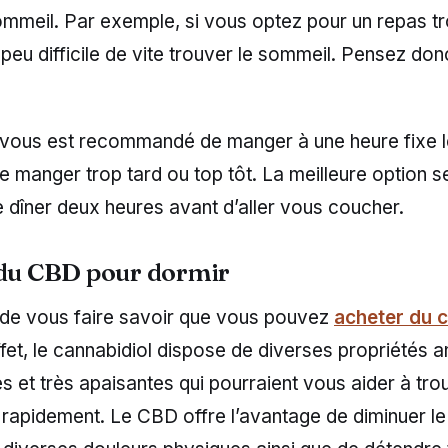
mmeil. Par exemple, si vous optez pour un repas tro
peu difficile de vite trouver le sommeil. Pensez do
 vous est recommandé de manger à une heure fixe le 
e manger trop tard ou top tôt. La meilleure option s
 dîner deux heures avant d’aller vous coucher.
 du CBD pour dormir
tile de vous faire savoir que vous pouvez
acheter du 
ffet, le cannabidiol dispose de diverses propriétés an
s et très apaisantes qui pourraient vous aider à tro
rapidement. Le CBD offre l’avantage de diminuer le