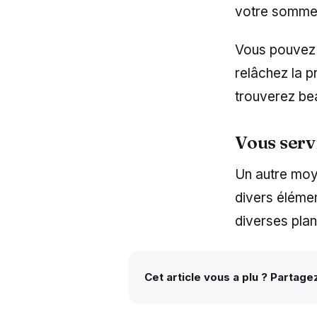
votre sommei
Vous pouvez 
relâchez la p
trouverez be
Vous serv
Un autre moye
divers élémen
diverses plan
Cet article vous a plu ? Partage