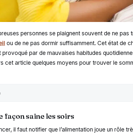
reuses personnes se plaignent souvent de ne pas t
il
ou de ne pas dormir suffisamment. Cet état de c
 provoqué par de mauvaises habitudes quotidienn
rs cet article quelques moyens pour trouver le som
e
 façon saine les soirs
r, il faut notifier que l’alimentation joue un rôle tr