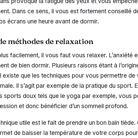
rans provoque la fatigue des yeux et vous empêche
nt. Dans ce sens, il vous est fortement conseillé 
os écrans une heure avant de dormir.
 de méthodes de relaxation
lus facilement, il vous faut vous relaxer. L’anxiété e
t de bien dormir. Plusieurs raisons étant à l’origin
l existe que les techniques pour vous permettre de 
male. Il s’agit par exemple de la pratique du sport. E
es sports doux tels que le yoga par exemple, vous p
ression et donc bénéficier d’un sommeil profond.
hnique utile est le fait de prendre un bon bain tiède.
rmet de baisser la température de votre corps pour