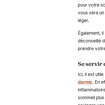
pour votre so
vous sera un 
léger.
Également, il
déconseillé d
prendre votre
Se servir
Ici, il est u
dormir
. En e
inflammatoire
sommeil plus 