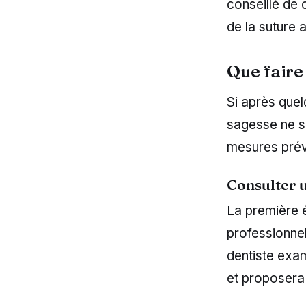
conseillé de 
de la suture 
Que faire 
Si après quel
sagesse ne se
mesures prév
Consulter 
La première é
professionnel
dentiste exam
et proposera 