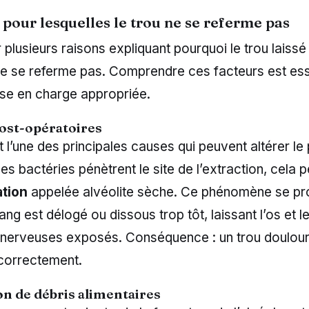
 pour lesquelles le trou ne se referme pas
ir plusieurs raisons expliquant pourquoi le trou laiss
e se referme pas. Comprendre ces facteurs est ess
ise en charge appropriée.
post-opératoires
st l’une des principales causes qui peuvent altérer l
es bactéries pénètrent le site de l’extraction, cela p
tion
appelée alvéolite sèche. Ce phénomène se pro
sang est délogé ou dissous trop tôt, laissant l’os et l
 nerveuses exposés. Conséquence : un trou doulour
correctement.
n de débris alimentaires