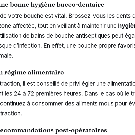
une bonne hygiène bucco-dentaire
de votre bouche est vital. Brossez-vous les dents 
 zone affectée, tout en veillant à maintenir une
hygiè
tilisation de bains de bouche antiseptiques peut ég
risque d’infection. En effet, une bouche propre favor
male.
n régime alimentaire
action, il est conseillé de privilégier une alimentatio
t les 24 à 72 premières heures. Dans le cas où le t
continuez à consommer des aliments mous pour évite
traction.
 recommandations post-opératoires