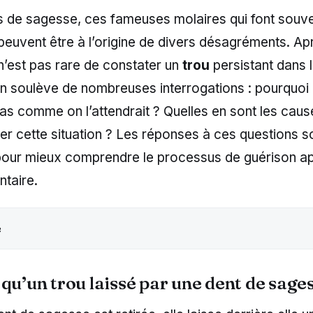
s de sagesse, ces fameuses molaires qui font souve
 peuvent être à l’origine de divers désagréments. Ap
l n’est pas rare de constater un
trou
persistant dans 
on soulève de nombreuses interrogations : pourquoi 
pas comme on l’attendrait ? Quelles en sont les caus
r cette situation ? Les réponses à ces questions s
 pour mieux comprendre le processus de guérison a
ntaire.
e
qu’un trou laissé par une dent de sages