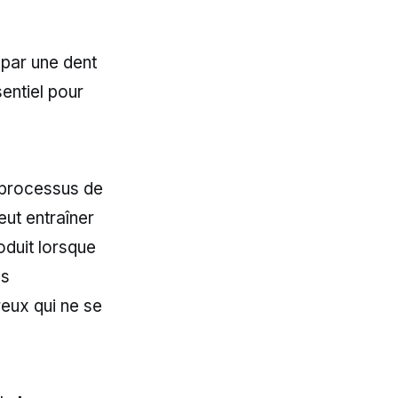
é par une dent
entiel pour
e processus de
eut entraîner
duit lorsque
es
eux qui ne se