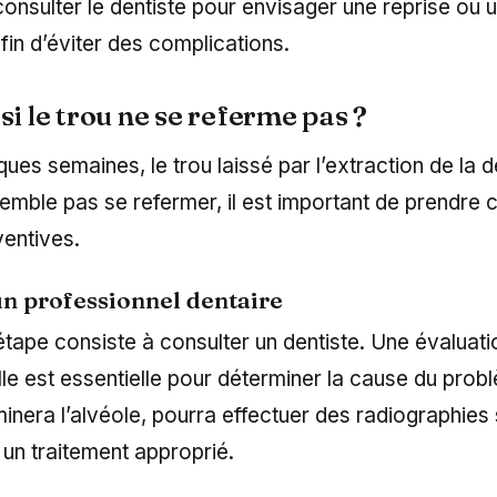
consulter le dentiste pour envisager une reprise ou 
afin d’éviter des complications.
si le trou ne se referme pas ?
ques semaines, le trou laissé par l’extraction de la 
mble pas se refermer, il est important de prendre 
entives.
un professionnel dentaire
tape consiste à consulter un dentiste. Une évaluati
le est essentielle pour déterminer la cause du prob
inera l’alvéole, pourra effectuer des radiographies
un traitement approprié.