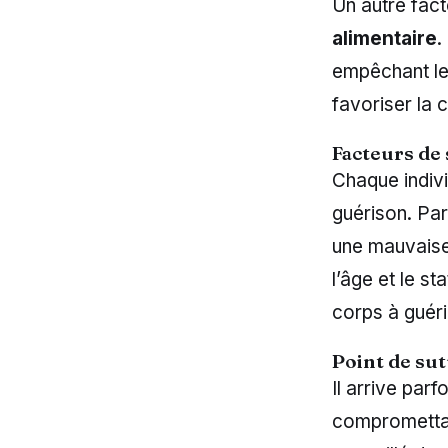
Un autre fact
alimentaire
.
empêchant le
favoriser la 
Facteurs de 
Chaque indivi
guérison. Par
une mauvaise 
l’âge et le st
corps à guéri
Point de sut
Il arrive parf
compromettant