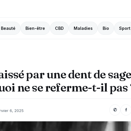
Beauté
Bien-être
CBD
Maladies
Bio
Sport
aissé par une dent de sage
oi ne se referme-t-il pas 
✆
f
nvier 6, 2025