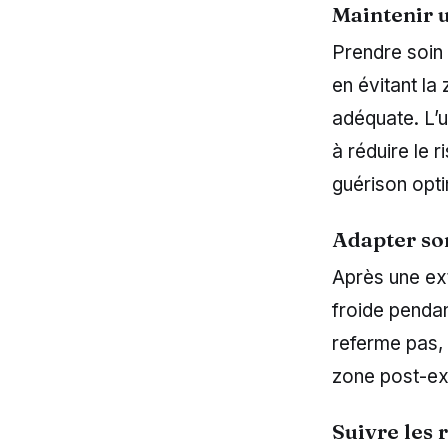
Maintenir 
Prendre soin 
en évitant la
adéquate. L’u
à réduire le 
guérison opti
Adapter so
Après une extr
froide pendan
referme pas, 
zone post-ex
Suivre les