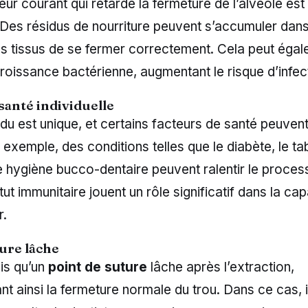
eur courant qui retarde la fermeture de l’alvéole est
 Des résidus de nourriture peuvent s’accumuler dans 
s tissus de se fermer correctement. Cela peut éga
croissance bactérienne, augmentant le risque d’infec
santé individuelle
du est unique, et certains facteurs de santé peuvent 
 exemple, des conditions telles que le diabète, le t
hygiène bucco-dentaire peuvent ralentir le process
atut immunitaire jouent un rôle significatif dans la ca
r.
ure lâche
ois qu’un
point de suture
lâche après l’extraction,
 ainsi la fermeture normale du trou. Dans ce cas, i