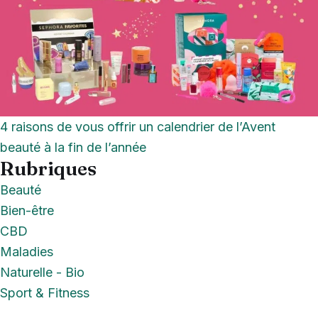
4 raisons de vous offrir un calendrier de l’Avent
beauté à la fin de l’année
Rubriques
Beauté
Bien-être
CBD
Maladies
Naturelle - Bio
Sport & Fitness