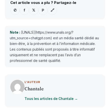
Cet article vous a plu ? Partagez-le
✆
f
𝕏
P
🔗
Note :
[UNALS](https://www.unals.org/?
utm_source=chatgpt.com) est un média santé dédié au
bien-être, à la prévention et à l’information médicale.
Les contenus publiés sont proposés à titre informatif
uniquement et ne remplacent pas l’avis d’un
professionnel de santé qualifié.
L'AUTEUR
Chantale
Tous les articles de Chantale →