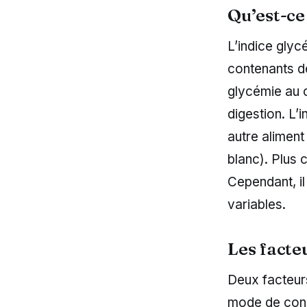
Qu’est-ce
L’indice glyc
contenants de
glycémie au c
digestion. L’
autre aliment
blanc). Plus c
Cependant, il
variables.
Les facte
Deux facteurs
mode de con