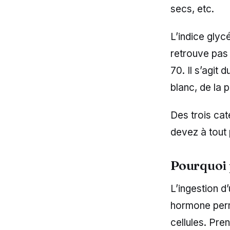
secs, etc.
L’indice glyc
retrouve pas 
70. Il s’agit
blanc, de la 
Des trois cat
devez à tout p
Pourquoi p
L’ingestion d’
hormone perm
cellules. Pre