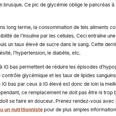
 brusque. Ce pic de glycémie oblige le pancréas à 
ns long terme, la consommation de tels aliments co
bilité de l’insuline par les cellules. Ceci entraîne un
 puis un taux élevé de sucre dans le sang. Cette dern
sité, l’hypertension, le diabète, etc.
 à IG bas permettent de réduire les épisodes d’hypo
e contrôle glycémique et les taux de lipides sangui
à IG bas par ceux à IG élevé est donc de loin la meil
pendant, ce remplacement ne doit pas être ni trop b
Il doit se faire en douceur. Prenez rendez-vous avec
u un nutritionniste
pour de plus amples informations