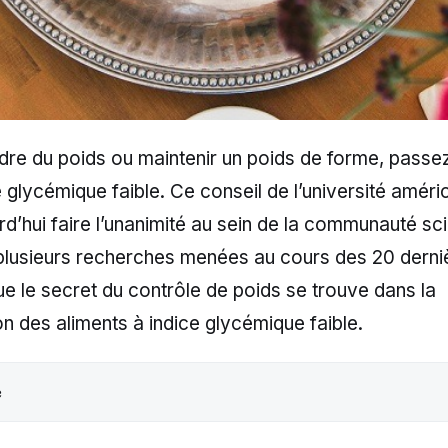
dre du poids ou maintenir un poids de forme, passe
e glycémique faible. Ce conseil de l’université amér
d’hui faire l’unanimité au sein de la communauté sci
plusieurs recherches menées au cours des 20 dern
e le secret du contrôle de poids se trouve dans la
 des aliments à indice glycémique faible.
e