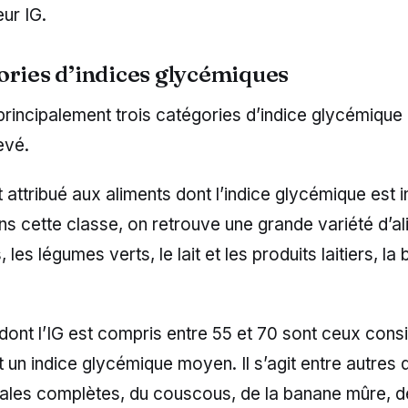
eur IG.
ories d’indices glycémiques
principalement trois catégories d’indice glycémique : 
evé.
t attribué aux aliments dont l’indice glycémique est i
ns cette classe, on retrouve une grande variété d’a
is, les légumes verts, le lait et les produits laitiers, l
dont l’IG est compris entre 55 et 70 sont ceux cons
n indice glycémique moyen. Il s’agit entre autres 
ales complètes, du couscous, de la banane mûre, de