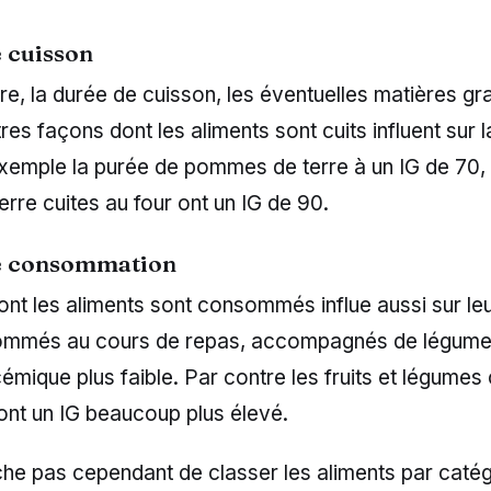
 cuisson
e, la durée de cuisson, les éventuelles matières gr
tres façons dont les aliments sont cuits influent sur 
exemple la purée de pommes de terre à un IG de 70, 
re cuites au four ont un IG de 90.
e consommation
nt les aliments sont consommés influe aussi sur leu
mmés au cours de repas, accompagnés de légumes
cémique plus faible. Par contre les fruits et légum
ont un IG beaucoup plus élevé.
he pas cependant de classer les aliments par catég