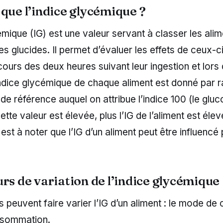
 que l’indice glycémique ?
émique (IG) est une valeur servant à classer les ali
s glucides. Il permet d’évaluer les effets de ceux-ci
ours des deux heures suivant leur ingestion et lors 
indice glycémique de chaque aliment est donné par r
 de référence auquel on attribue l’indice 100 (le gluc
ette valeur est élevée, plus l’IG de l’aliment est élev
 est à noter que l’IG d’un aliment peut être influencé
urs de variation de l’indice glycémique
 peuvent faire varier l’IG d’un aliment : le mode de 
sommation.