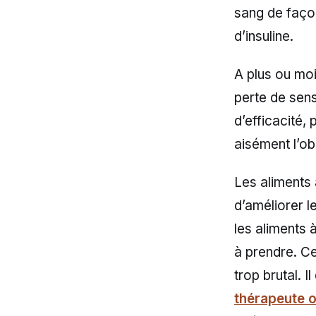
sang de façon
d’insuline.
A plus ou moi
perte de sensi
d’efficacité,
aisément l’obé
Les aliments
d’améliorer l
les aliments 
à prendre. Ce
trop brutal. 
thérapeute o