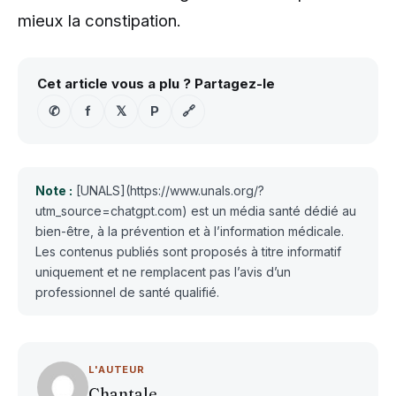
mieux la constipation.
Cet article vous a plu ? Partagez-le
✆
f
𝕏
P
🔗
Note :
[UNALS](https://www.unals.org/?
utm_source=chatgpt.com) est un média santé dédié au
bien-être, à la prévention et à l’information médicale.
Les contenus publiés sont proposés à titre informatif
uniquement et ne remplacent pas l’avis d’un
professionnel de santé qualifié.
L'AUTEUR
Chantale