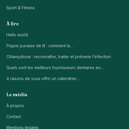
Sport & Fitness
À lire
Hello world
Piqure punaise de lit : comment la…
Chlamydiose : reconnaître, traiter et prévenir l’infection
Quels sont les meilleurs fournisseurs dentaires en…
4 raisons de vous offrir un calendrier…
Le média
À propos
Contact
Mentions légales