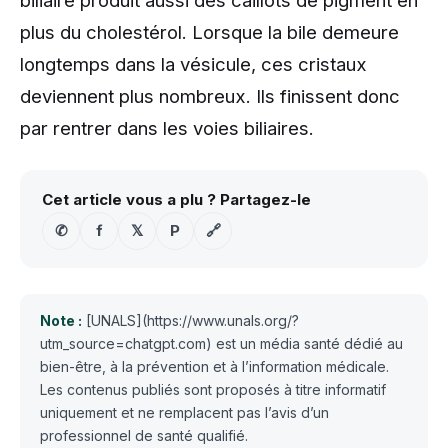
plus du cholestérol. Lorsque la bile demeure
longtemps dans la vésicule, ces cristaux
deviennent plus nombreux. Ils finissent donc
par rentrer dans les voies biliaires.
Cet article vous a plu ? Partagez-le
✆
f
𝕏
P
🔗
Note :
[UNALS](https://www.unals.org/?
utm_source=chatgpt.com) est un média santé dédié au
bien-être, à la prévention et à l’information médicale.
Les contenus publiés sont proposés à titre informatif
uniquement et ne remplacent pas l’avis d’un
professionnel de santé qualifié.