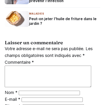
prévenir l’infection
MALADIES
Peut-on jeter l’huile de friture dans le
jardin ?
Laisser un commentaire
Votre adresse e-mail ne sera pas publiée.
Les
champs obligatoires sont indiqués avec
*
Commentaire
*
Nom
*
E-mail
*