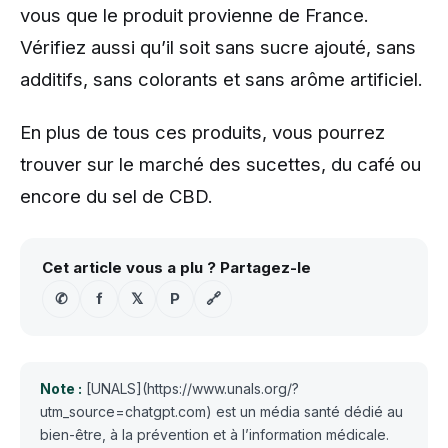
vous que le produit provienne de France.
Vérifiez aussi qu’il soit sans sucre ajouté, sans
additifs, sans colorants et sans arôme artificiel.
En plus de tous ces produits, vous pourrez
trouver sur le marché des sucettes, du café ou
encore du sel de CBD.
Cet article vous a plu ? Partagez-le
✆
f
𝕏
P
🔗
Note :
[UNALS](https://www.unals.org/?
utm_source=chatgpt.com) est un média santé dédié au
bien-être, à la prévention et à l’information médicale.